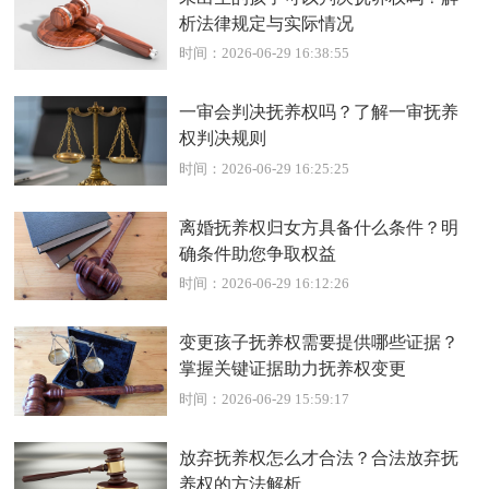
析法律规定与实际情况
时间：2026-06-29 16:38:55
一审会判决抚养权吗？了解一审抚养
权判决规则
时间：2026-06-29 16:25:25
离婚抚养权归女方具备什么条件？明
确条件助您争取权益
时间：2026-06-29 16:12:26
变更孩子抚养权需要提供哪些证据？
掌握关键证据助力抚养权变更
时间：2026-06-29 15:59:17
放弃抚养权怎么才合法？合法放弃抚
养权的方法解析