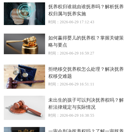
抚养权归谁就由谁抚养吗？解析抚养
权归属与抚养实施
时间：2026-06-29 17:12:43
如何赢得婴儿的抚养权？掌握关键策
略与要点
时间：2026-06-29 16:59:27
拒绝移交抚养权怎么处理？解决抚养
权移交难题
时间：2026-06-29 16:51:11
未出生的孩子可以判决抚养权吗？解
析法律规定与实际情况
时间：2026-06-29 16:38:55
一审会判决抚养权吗？了解一审抚养