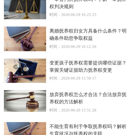
权判决规则
时间：2026-06-29 16:25:25
离婚抚养权归女方具备什么条件？明
确条件助您争取权益
时间：2026-06-29 16:12:26
变更孩子抚养权需要提供哪些证据？
掌握关键证据助力抚养权变更
时间：2026-06-29 15:59:17
放弃抚养权怎么才合法？合法放弃抚
养权的方法解析
时间：2026-06-29 15:51:28
不能生育有利于争取抚养权吗？解析
生育状况与抚养权的关联