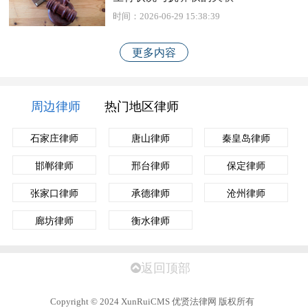
时间：2026-06-29 15:38:39
更多内容
周边律师
热门地区律师
石家庄律师
唐山律师
秦皇岛律师
邯郸律师
邢台律师
保定律师
张家口律师
承德律师
沧州律师
廊坊律师
衡水律师
返回顶部
Copyright
©
2024 XunRuiCMS 优贤法律网 版权所有