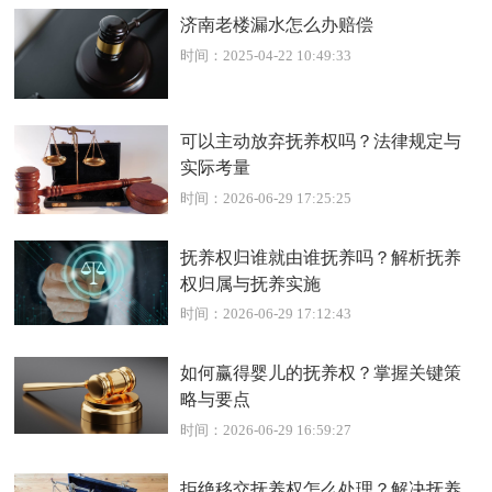
济南老楼漏水怎么办赔偿
时间：2025-04-22 10:49:33
可以主动放弃抚养权吗？法律规定与
实际考量
时间：2026-06-29 17:25:25
抚养权归谁就由谁抚养吗？解析抚养
权归属与抚养实施
时间：2026-06-29 17:12:43
如何赢得婴儿的抚养权？掌握关键策
略与要点
时间：2026-06-29 16:59:27
拒绝移交抚养权怎么处理？解决抚养