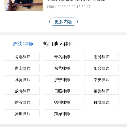
时间：2026-06-29 15:59:17
更多内容
周边律师
热门地区律师
济南律师
青岛律师
淄博律师
枣庄律师
东营律师
烟台律师
潍坊律师
济宁律师
泰安律师
威海律师
日照律师
莱芜律师
临沂律师
德州律师
聊城律师
滨州律师
菏泽律师