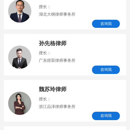
擅长：
湖北大纲律师事务所
咨询我
孙先格律师
擅长：
广东煜双律师事务所
咨询我
魏苏玲律师
擅长：
浙江品泽律师事务所
咨询我