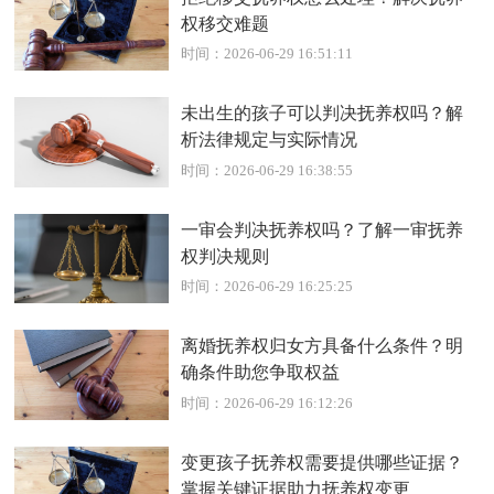
权移交难题
时间：2026-06-29 16:51:11
未出生的孩子可以判决抚养权吗？解
析法律规定与实际情况
时间：2026-06-29 16:38:55
一审会判决抚养权吗？了解一审抚养
权判决规则
时间：2026-06-29 16:25:25
离婚抚养权归女方具备什么条件？明
确条件助您争取权益
时间：2026-06-29 16:12:26
变更孩子抚养权需要提供哪些证据？
掌握关键证据助力抚养权变更