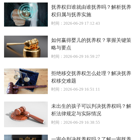
抚养权归谁就由谁抚养吗？解析抚养
权归属与抚养实施
时间：2026-06-29 17:12:43
如何赢得婴儿的抚养权？掌握关键策
略与要点
时间：2026-06-29 16:59:27
拒绝移交抚养权怎么处理？解决抚养
权移交难题
时间：2026-06-29 16:51:11
未出生的孩子可以判决抚养权吗？解
析法律规定与实际情况
时间：2026-06-29 16:38:55
一审会判决抚养权吗？了解一审抚养