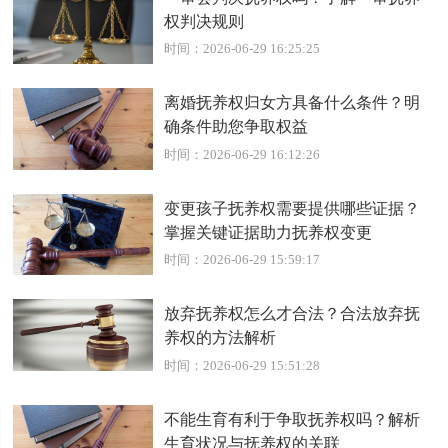
权判决规则
时间：2026-06-29 16:25:25
离婚抚养权归女方具备什么条件？明
确条件助您争取权益
时间：2026-06-29 16:12:26
变更孩子抚养权需要提供哪些证据？
掌握关键证据助力抚养权变更
时间：2026-06-29 15:59:17
放弃抚养权怎么才合法？合法放弃抚
养权的方法解析
时间：2026-06-29 15:51:28
不能生育有利于争取抚养权吗？解析
生育状况与抚养权的关联