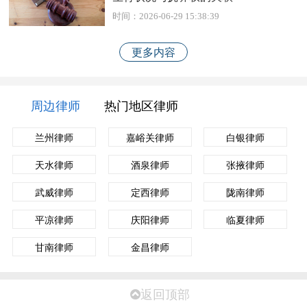
时间：2026-06-29 15:38:39
更多内容
周边律师
热门地区律师
兰州律师
嘉峪关律师
白银律师
天水律师
酒泉律师
张掖律师
武威律师
定西律师
陇南律师
平凉律师
庆阳律师
临夏律师
甘南律师
金昌律师
返回顶部