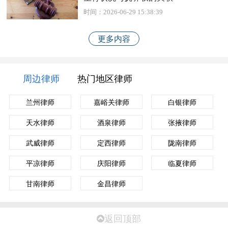
时间：2026-06-29 15:38:39
更多内容
周边律师
热门地区律师
兰州律师
嘉峪关律师
白银律师
天水律师
酒泉律师
张掖律师
武威律师
定西律师
陇南律师
平凉律师
庆阳律师
临夏律师
甘南律师
金昌律师
返回顶部