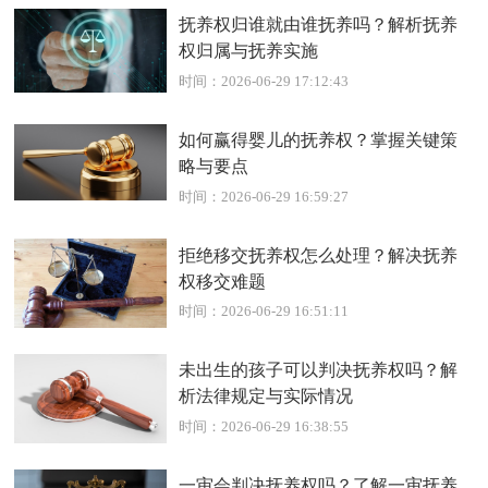
抚养权归谁就由谁抚养吗？解析抚养
权归属与抚养实施
时间：2026-06-29 17:12:43
如何赢得婴儿的抚养权？掌握关键策
略与要点
时间：2026-06-29 16:59:27
拒绝移交抚养权怎么处理？解决抚养
权移交难题
时间：2026-06-29 16:51:11
未出生的孩子可以判决抚养权吗？解
析法律规定与实际情况
时间：2026-06-29 16:38:55
一审会判决抚养权吗？了解一审抚养