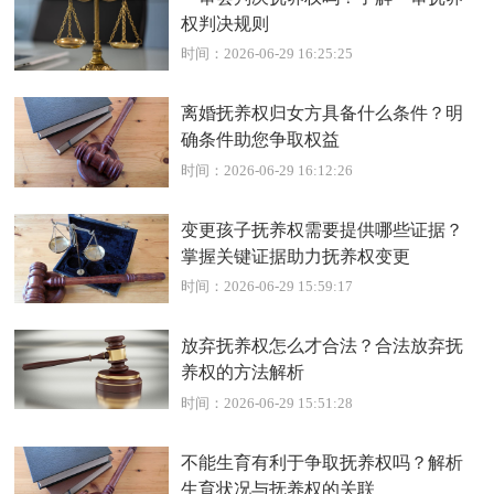
权判决规则
时间：2026-06-29 16:25:25
离婚抚养权归女方具备什么条件？明
确条件助您争取权益
时间：2026-06-29 16:12:26
变更孩子抚养权需要提供哪些证据？
掌握关键证据助力抚养权变更
时间：2026-06-29 15:59:17
放弃抚养权怎么才合法？合法放弃抚
养权的方法解析
时间：2026-06-29 15:51:28
不能生育有利于争取抚养权吗？解析
生育状况与抚养权的关联