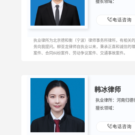
擅长领域：
电话咨询
执业律所为北京德和衡（宁波）律师事务所律所，有相关
务向我提问。柳亚龙律师自执业以来，秉承正直和诚信的
案件、合同纠纷案件、劳动争议案件、交通事故案件。
韩冰律师
执业律所：河南归德
擅长领域：
电话咨询