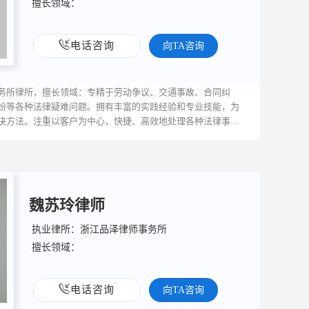
擅长领域：
电话咨询
向TA咨询
务所律所，擅长领域：专精于劳动争议、交通事故、合同纠
纷等各种法律疑难问题。拥有丰富的实践经验和专业技能，为
决方法。注重以客户为中心，快捷、高效地处理各种法律事
魏苏玲律师
执业律所：浙江品泽律师事务所
擅长领域：
电话咨询
向TA咨询