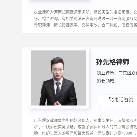
执业律所为河南归德律师事务所，擅长类型为婚姻家事、
纷、综合咨询，有相关的法律咨询可通过一对一咨询服务
专职律师，擅长婚姻家事、交通事故、合同纠纷、债权债
持以良好...
孙先格律师
执业律所：广东煜双
擅长领域：
电话咨询
广东煜双律师事务所创始合伙人、刑事部主任、法律服务团
耕于一线诉讼实务战场，成就了孙律师过人的专业辩驳技
验，维护当事人的尊严和最大权益。团队累计办案40000+，为