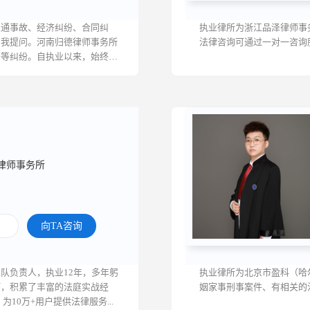
交通事故、经济纠纷、合同纠
执业律所为浙江品泽律师事
向我提问。河南归德律师事务所
法律咨询可通过一对一咨询
务等纠纷。自执业以来，始终坚
律师事务所
向TA咨询
队负责人，执业12年，多年躬
执业律所为北京市盈科（哈
巧，积累了丰富的法庭实战经
姻家事刑事案件、有相关的
10万+用户提供法律服务...