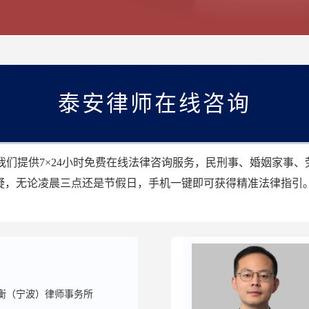
泰安律师在线咨询
们提供7×24小时免费在线法律咨询服务，民刑事、婚姻家事
疑，无论凌晨三点还是节假日，手机一键即可获得精准法律指引
衡（宁波）律师事务所