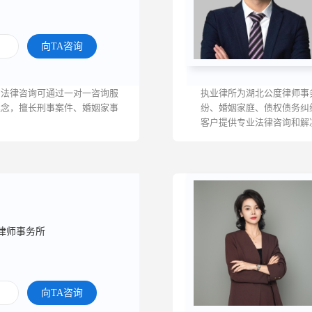
向TA咨询
的法律咨询可通过一对一咨询服
执业律所为湖北公度律师事
理念，擅长刑事案件、婚姻家事
纷、婚姻家庭、债权债务纠
客户提供专业法律咨询和解
务。也是一...
律师事务所
向TA咨询