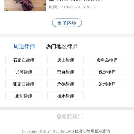
时间：2026-06-29 15:38:39
更多内容
周边律师
热门地区律师
石家庄律师
唐山律师
秦皇岛律师
邯郸律师
邢台律师
保定律师
张家口律师
承德律师
沧州律师
廊坊律师
衡水律师
返回顶部
Copyright
©
2024 XunRuiCMS 优贤法律网 版权所有