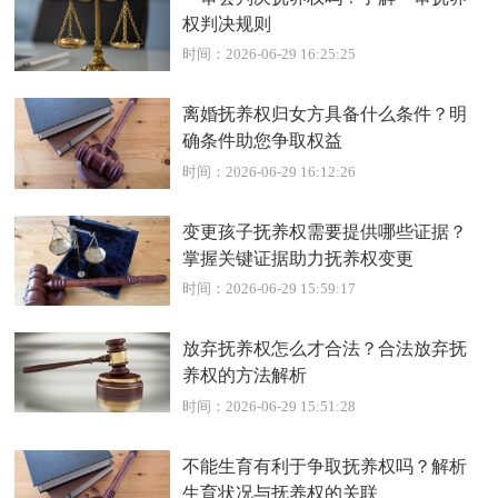
权判决规则
时间：2026-06-29 16:25:25
离婚抚养权归女方具备什么条件？明
确条件助您争取权益
时间：2026-06-29 16:12:26
变更孩子抚养权需要提供哪些证据？
掌握关键证据助力抚养权变更
时间：2026-06-29 15:59:17
放弃抚养权怎么才合法？合法放弃抚
养权的方法解析
时间：2026-06-29 15:51:28
不能生育有利于争取抚养权吗？解析
生育状况与抚养权的关联