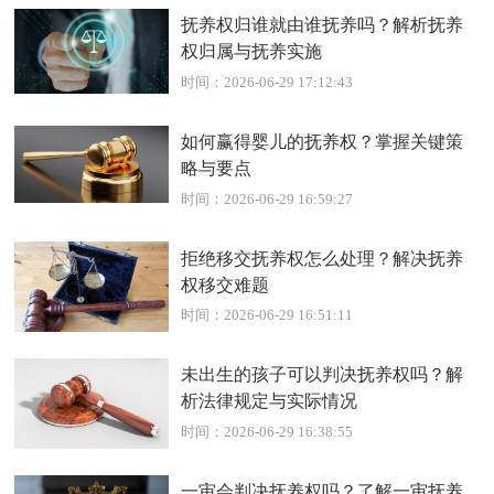
抚养权归谁就由谁抚养吗？解析抚养
权归属与抚养实施
时间：2026-06-29 17:12:43
如何赢得婴儿的抚养权？掌握关键策
略与要点
时间：2026-06-29 16:59:27
拒绝移交抚养权怎么处理？解决抚养
权移交难题
时间：2026-06-29 16:51:11
未出生的孩子可以判决抚养权吗？解
析法律规定与实际情况
时间：2026-06-29 16:38:55
一审会判决抚养权吗？了解一审抚养