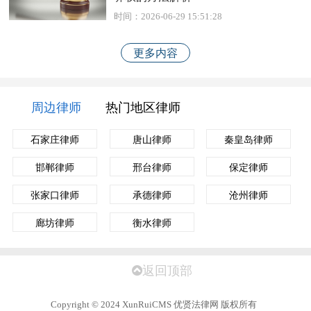
时间：2026-06-29 15:51:28
更多内容
周边律师
热门地区律师
石家庄律师
唐山律师
秦皇岛律师
邯郸律师
邢台律师
保定律师
张家口律师
承德律师
沧州律师
廊坊律师
衡水律师
返回顶部
Copyright
©
2024 XunRuiCMS 优贤法律网 版权所有