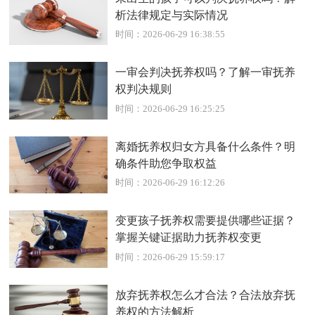
析法律规定与实际情况
时间：2026-06-29 16:38:55
一审会判决抚养权吗？了解一审抚养
权判决规则
时间：2026-06-29 16:25:25
离婚抚养权归女方具备什么条件？明
确条件助您争取权益
时间：2026-06-29 16:12:26
变更孩子抚养权需要提供哪些证据？
掌握关键证据助力抚养权变更
时间：2026-06-29 15:59:17
放弃抚养权怎么才合法？合法放弃抚
养权的方法解析