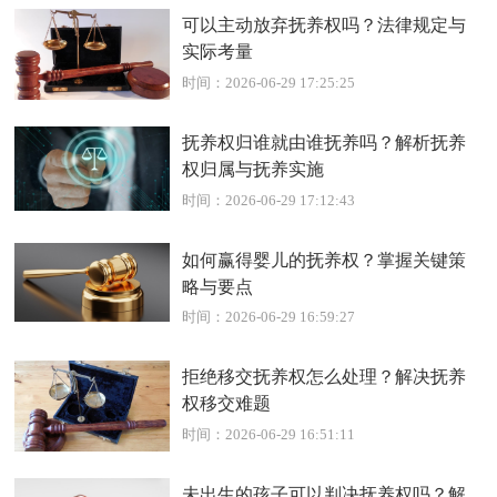
可以主动放弃抚养权吗？法律规定与
实际考量
时间：2026-06-29 17:25:25
抚养权归谁就由谁抚养吗？解析抚养
权归属与抚养实施
时间：2026-06-29 17:12:43
如何赢得婴儿的抚养权？掌握关键策
略与要点
时间：2026-06-29 16:59:27
拒绝移交抚养权怎么处理？解决抚养
权移交难题
时间：2026-06-29 16:51:11
未出生的孩子可以判决抚养权吗？解