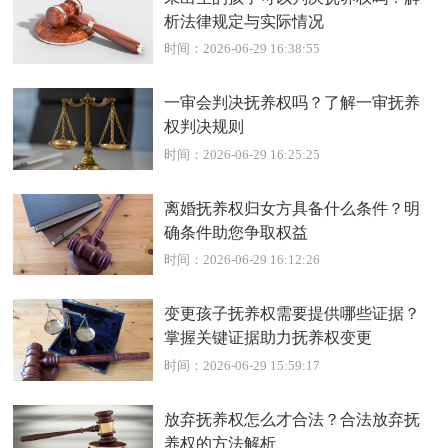
析法律规定与实际情况
时间：2026-06-29 16:38:55
一审会判决抚养权吗？了解一审抚养
权判决规则
时间：2026-06-29 16:25:25
离婚抚养权归女方具备什么条件？明
确条件助您争取权益
时间：2026-06-29 16:12:26
变更孩子抚养权需要提供哪些证据？
掌握关键证据助力抚养权变更
时间：2026-06-29 15:59:17
放弃抚养权怎么才合法？合法放弃抚
养权的方法解析