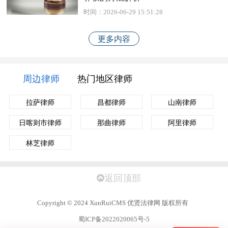
时间：2026-06-29 15:51:28
更多内容
周边律师
热门地区律师
拉萨律师
昌都律师
山南律师
日喀则市律师
那曲律师
阿里律师
林芝律师
返回顶部
Copyright
©
2024 XunRuiCMS 优贤法律网 版权所有
蜀ICP备2022020065号-5