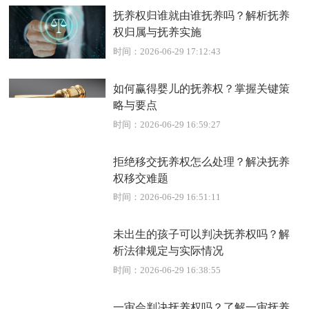
抚养权归谁就由谁抚养吗？解析抚养
权归属与抚养实施
时间：2026-06-29 17:12:43
如何赢得婴儿的抚养权？掌握关键策
略与要点
时间：2026-06-29 16:59:27
拒绝移交抚养权怎么处理？解决抚养
权移交难题
时间：2026-06-29 16:51:11
未出生的孩子可以判决抚养权吗？解
析法律规定与实际情况
时间：2026-06-29 16:38:55
一审会判决抚养权吗？了解一审抚养