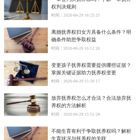
权判决规则
时间：2026-06-29 16:25:25
离婚抚养权归女方具备什么条件？明
确条件助您争取权益
时间：2026-06-29 16:12:26
变更孩子抚养权需要提供哪些证据？
掌握关键证据助力抚养权变更
时间：2026-06-29 15:59:17
放弃抚养权怎么才合法？合法放弃抚
养权的方法解析
时间：2026-06-29 15:51:28
不能生育有利于争取抚养权吗？解析
生育状况与抚养权的关联