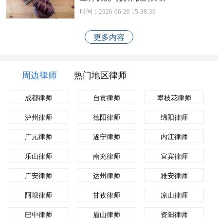
时间：2026-06-29 15:38:39
更多内容
周边律师
热门地区律师
成都律师
自贡律师
攀枝花律师
泸州律师
德阳律师
绵阳律师
广元律师
遂宁律师
内江律师
乐山律师
南充律师
宜宾律师
广安律师
达州律师
雅安律师
阿坝律师
甘孜律师
凉山律师
巴中律师
眉山律师
资阳律师