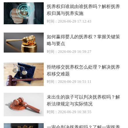
抚养权归谁就由谁抚养吗？解析抚养
权归属与抚养实施
时间：2026-06-29 17:12:43
如何赢得婴儿的抚养权？掌握关键策
略与要点
时间：2026-06-29 16:59:27
拒绝移交抚养权怎么处理？解决抚养
权移交难题
时间：2026-06-29 16:51:11
未出生的孩子可以判决抚养权吗？解
析法律规定与实际情况
时间：2026-06-29 16:38:55
一审会判决抚养权吗？了解一审抚养