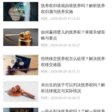
抚养权归谁就由谁抚养吗？解析抚养
权归属与抚养实施
时间：2026-06-29 17:12:43
如何赢得婴儿的抚养权？掌握关键策
略与要点
时间：2026-06-29 16:59:27
拒绝移交抚养权怎么处理？解决抚养
权移交难题
时间：2026-06-29 16:51:11
未出生的孩子可以判决抚养权吗？解
析法律规定与实际情况
时间：2026-06-29 16:38:55
一审会判决抚养权吗？了解一审抚养