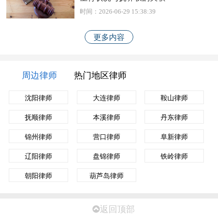
时间：2026-06-29 15:38:39
更多内容
周边律师
热门地区律师
沈阳律师
大连律师
鞍山律师
抚顺律师
本溪律师
丹东律师
锦州律师
营口律师
阜新律师
辽阳律师
盘锦律师
铁岭律师
朝阳律师
葫芦岛律师
返回顶部