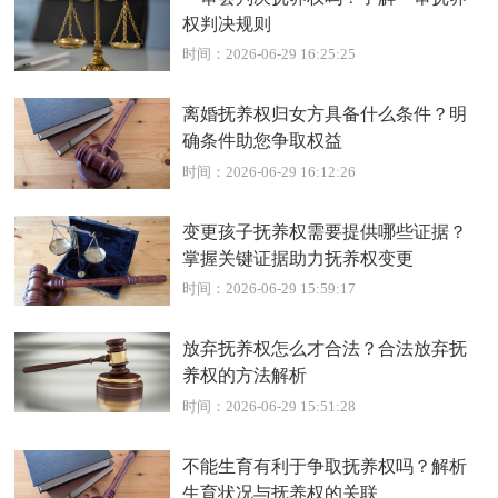
权判决规则
时间：2026-06-29 16:25:25
离婚抚养权归女方具备什么条件？明
确条件助您争取权益
时间：2026-06-29 16:12:26
变更孩子抚养权需要提供哪些证据？
掌握关键证据助力抚养权变更
时间：2026-06-29 15:59:17
放弃抚养权怎么才合法？合法放弃抚
养权的方法解析
时间：2026-06-29 15:51:28
不能生育有利于争取抚养权吗？解析
生育状况与抚养权的关联