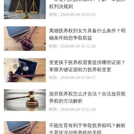
权判决规则
时间：2026-06-29 16:25:25
离婚抚养权归女方具备什么条件？明
确条件助您争取权益
时间：2026-06-29 16:12:26
变更孩子抚养权需要提供哪些证据？
掌握关键证据助力抚养权变更
时间：2026-06-29 15:59:17
放弃抚养权怎么才合法？合法放弃抚
养权的方法解析
时间：2026-06-29 15:51:28
不能生育有利于争取抚养权吗？解析
生育状况与抚养权的关联