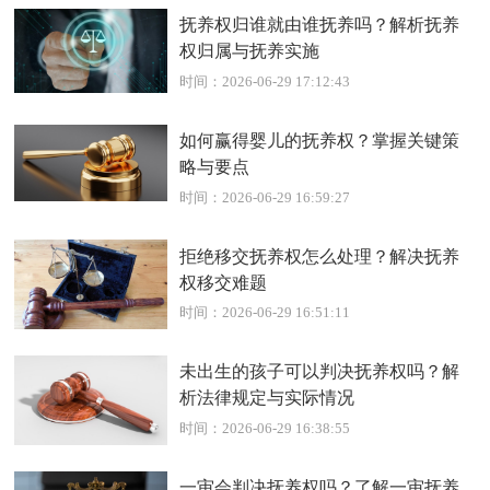
抚养权归谁就由谁抚养吗？解析抚养
权归属与抚养实施
时间：2026-06-29 17:12:43
如何赢得婴儿的抚养权？掌握关键策
略与要点
时间：2026-06-29 16:59:27
拒绝移交抚养权怎么处理？解决抚养
权移交难题
时间：2026-06-29 16:51:11
未出生的孩子可以判决抚养权吗？解
析法律规定与实际情况
时间：2026-06-29 16:38:55
一审会判决抚养权吗？了解一审抚养