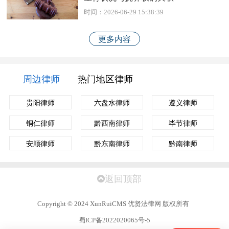
时间：2026-06-29 15:38:39
更多内容
周边律师
热门地区律师
贵阳律师
六盘水律师
遵义律师
铜仁律师
黔西南律师
毕节律师
安顺律师
黔东南律师
黔南律师
返回顶部
Copyright
©
2024 XunRuiCMS 优贤法律网 版权所有
蜀ICP备2022020065号-5