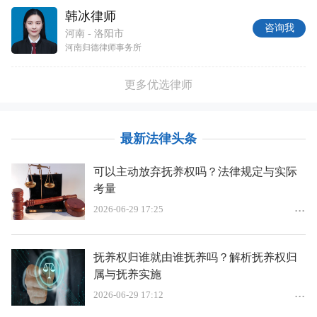
韩冰律师
咨询我
河南 - 洛阳市
河南归德律师事务所
更多优选律师
最新法律头条
可以主动放弃抚养权吗？法律规定与实际
考量
2026-06-29 17:25
抚养权归谁就由谁抚养吗？解析抚养权归
属与抚养实施
2026-06-29 17:12