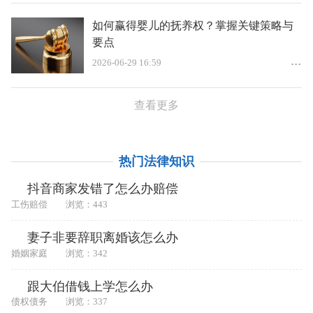
如何赢得婴儿的抚养权？掌握关键策略与
要点
2026-06-29 16:59
查看更多
热门法律知识
抖音商家发错了怎么办赔偿
工伤赔偿
浏览：443
妻子非要辞职离婚该怎么办
婚姻家庭
浏览：342
跟大伯借钱上学怎么办
债权债务
浏览：337