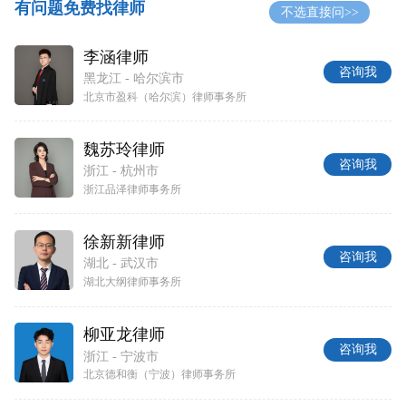
有问题免费找律师
不选直接问>>
李涵律师
咨询我
黑龙江 - 哈尔滨市
北京市盈科（哈尔滨）律师事务所
魏苏玲律师
咨询我
浙江 - 杭州市
浙江品泽律师事务所
徐新新律师
咨询我
湖北 - 武汉市
湖北大纲律师事务所
柳亚龙律师
咨询我
浙江 - 宁波市
北京德和衡（宁波）律师事务所