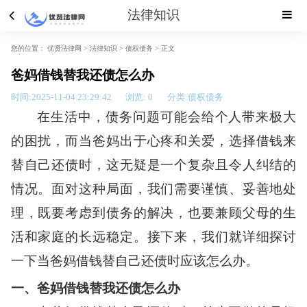
法律知识
您的位置：
优贤法律网 >
法律知识
>
债权债务
> 正文
爸妈借钱替我还债怎么办
时间:2025-11-04 23:29:42
浏览:
0
分类:债权债务
在生活中，债务问题可能会给个人带来极大
的困扰，而当爸妈出于心疼和关爱，选择借钱来
替自己还债时，这无疑是一个复杂且令人纠结的
情况。面对这种局面，我们需要谨慎、妥善地处
理，既要考虑到债务的解决，也要兼顾父母的生
活和家庭的长远稳定。接下来，我们就详细探讨
一下当爸妈借钱替自己还债时应该怎么办。
一、爸妈借钱替我还债怎么办