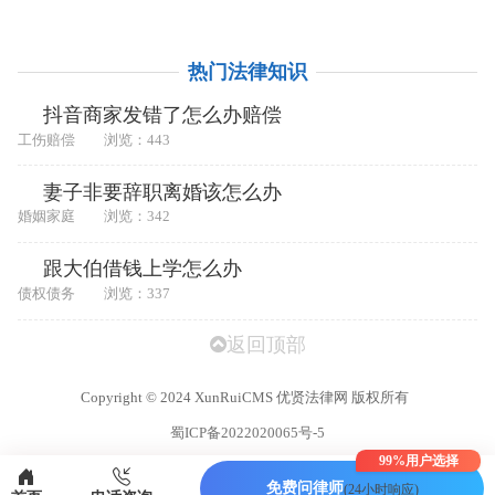
热门法律知识
抖音商家发错了怎么办赔偿
工伤赔偿
浏览：443
妻子非要辞职离婚该怎么办
婚姻家庭
浏览：342
跟大伯借钱上学怎么办
债权债务
浏览：337
返回顶部
Copyright
©
2024 XunRuiCMS 优贤法律网 版权所有
蜀ICP备2022020065号-5
99%
用户选择
免费问律师
(24小时响应)