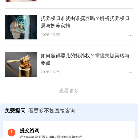
抚养权归谁就由谁抚养吗？解析抚养权归
属与抚养实施
2026-06-29
如何赢得婴儿的抚养权？掌握关键策略与
要点
2026-06-29
查看更多
免费提问
看更多不如直接咨询！
提交咨询
1
详细描述您所遇到的问题或纠纷并发送