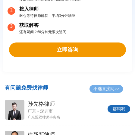
接入律师
2
耐心等待律师解答，平均3分钟响应
获取解答
3
还有疑问？60分钟无限次追问
立即咨询
有问题免费找律师
不选直接问>>
孙先格律师
咨询我
广东 - 深圳市
广东煜双律师事务所
徐新新律师