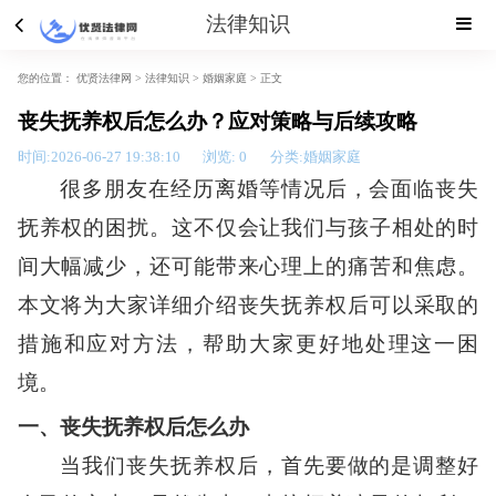
法律知识
您的位置：
优贤法律网 >
法律知识
>
婚姻家庭
> 正文
丧失抚养权后怎么办？应对策略与后续攻略
时间:2026-06-27 19:38:10
浏览:
0
分类:婚姻家庭
很多朋友在经历离婚等情况后，会面临丧失
抚养权的困扰。这不仅会让我们与孩子相处的时
间大幅减少，还可能带来心理上的痛苦和焦虑。
本文将为大家详细介绍丧失抚养权后可以采取的
措施和应对方法，帮助大家更好地处理这一困
境。
一、丧失抚养权后怎么办
当我们丧失抚养权后，首先要做的是调整好