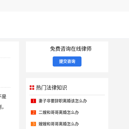
免费咨询在线律师
热门法律知识
不是
1
妻子非要辞职离婚该怎么办
则，
2
二嫂和哥哥离婚怎么办
3
嫂嫂和哥哥离婚怎么办