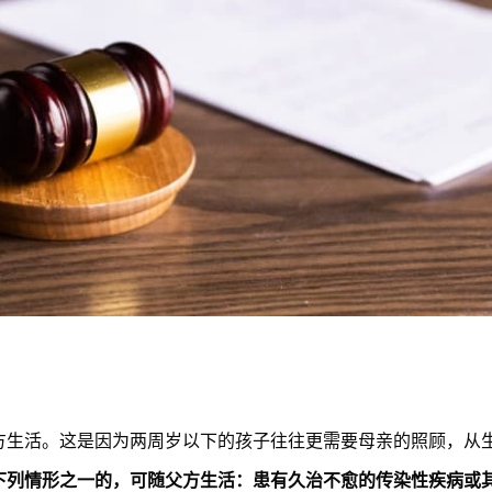
方生活。这是因为两周岁以下的孩子往往更需要母亲的照顾，从
下列情形之一的，可随父方生活：患有久治不愈的传染性疾病或