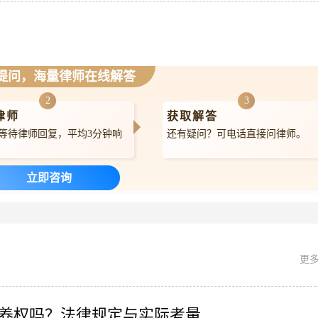
提问，海量律师在线解答
2
3
律师
获取解答
等待律师回复，平均3分钟响
还有疑问？可电话直接问律师。
立即咨询
更多
养权吗？法律规定与实际考量