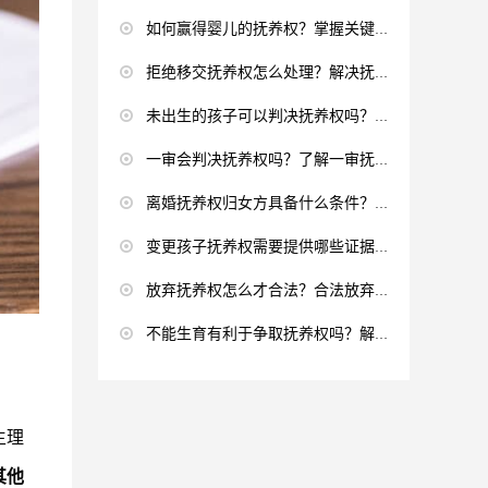
如何赢得婴儿的抚养权？掌握关键策略与要点
拒绝移交抚养权怎么处理？解决抚养权移交难题
未出生的孩子可以判决抚养权吗？解析法律规定与实际情况
一审会判决抚养权吗？了解一审抚养权判决规则
离婚抚养权归女方具备什么条件？明确条件助您争取权益
变更孩子抚养权需要提供哪些证据？掌握关键证据助力抚养权变更
放弃抚养权怎么才合法？合法放弃抚养权的方法解析
不能生育有利于争取抚养权吗？解析生育状况与抚养权的关联
生理
其他