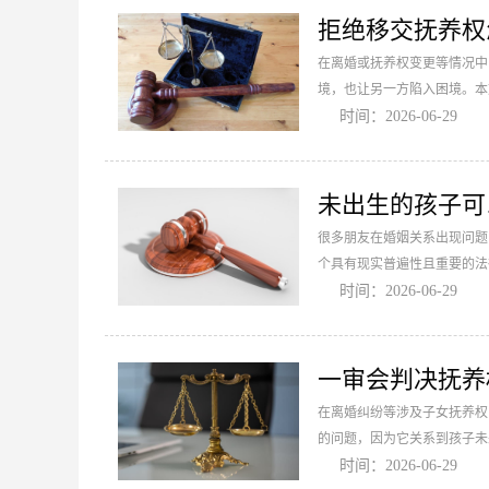
拒绝移交抚养权
在离婚或抚养权变更等情况中
境，也让另一方陷入困境。本
时间：2026-06-29
未出生的孩子可
很多朋友在婚姻关系出现问题
个具有现实普遍性且重要的法
时间：2026-06-29
一审会判决抚养
在离婚纠纷等涉及子女抚养权
的问题，因为它关系到孩子未
时间：2026-06-29