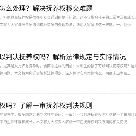
怎么处理？解决抚养权移交难题
，拒绝移交抚养权是很多朋友会遇到的棘手问题。这不仅影响孩子的正常生活和成长
文将为大家详细介绍遇到这种情况的处理办法，帮助大家解决这一难题。一、拒绝...
以判决抚养权吗？解析法律规定与实际情况
，尤其是女方怀有身孕时，会面临这样的困惑：未出生的孩子可以判决抚养权吗？这
律问题。本文将为你详尽解析法律规定，深入探讨实际案例情况，明确未出生孩...
权吗？了解一审抚养权判决规则
的案件中，很多朋友会遇到这样的疑问：一审会不会判决抚养权呢？这是一个普遍且
来的生活环境和成长。本文将为大家深入解析一审在抚养权判决方面的相关情况...