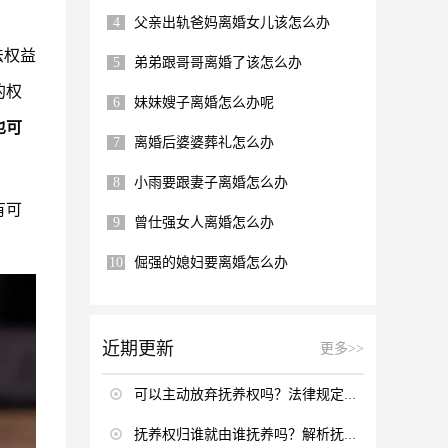
4
父亲出轨爸妈离婚女儿该怎么办
法权益
5
弟弟跟哥哥离婚了该怎么办
的权
6
妹妹嫂子离婚怎么办呢
也可
7
离婚后婆婆葬礼怎么办
8
小雨要跟妻子离婚怎么办
有可
9
曾仕强女人离婚怎么办
10
倔强的媳妇要离婚怎么办
近期更新
更多>>
可以主动放弃抚养权吗？法律规定与实际考量
抚养权归谁就由谁抚养吗？解析抚养权归属与抚养实施