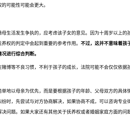
权的可能性可能会更大。
随母生活发生争执的，应考虑该子女的意见。因为十周岁以上的
抚养权的判定中会起到重要的参考作用。
不过，这并不意味着孩
情况进行综合判断。
在赌博等不良习惯，不利于孩子的成长，法院可能不会仅仅依据
简单地以母亲为优先，而是要根据孩子的年龄、父母双方的具体
纠纷时，先尝试与对方协商解决，如果协商不成，可以咨询专业
解决问题。如果大家还有其他关于抚养权或者婚姻家庭方面的问