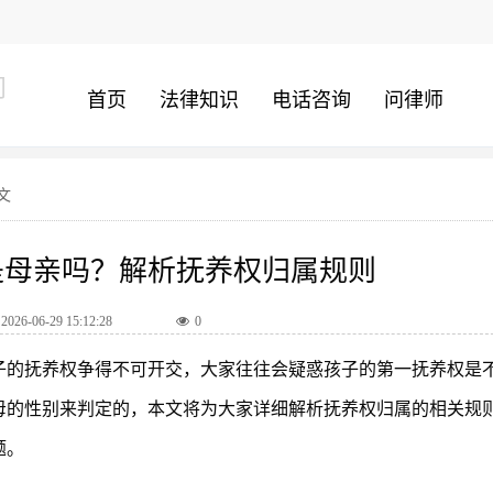
问
首页
法律知识
电话咨询
问律师
文
是母亲吗？解析抚养权归属规则
6-06-29 15:12:28
0
子的抚养权争得不可开交，大家往往会疑惑孩子的第一抚养权是
母的性别来判定的，本文将为大家详细解析抚养权归属的相关规
题。