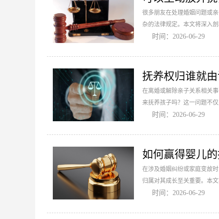
很多朋友在处理婚姻问题或亲
杂的法律规定。本文将深入剖
时间：2026-06-29
抚养权归谁就由
在离婚或解除亲子关系相关事
来抚养孩子吗？这一问题不仅
时间：2026-06-29
如何赢得婴儿的
在涉及婚姻纠纷或家庭变故时
归属对其成长至关重要。本文
时间：2026-06-29