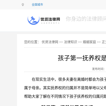
全国城市
你身边的法律顾
您的位置：
优贤法律网 >>
法律知识
>>
婚姻家庭
>> 正
孩子第一抚养权
发布时间：202
在现实生活中，很多夫妻在离婚时都会为孩
属于母亲。其实抚养权的归属并不是简单地以父
帮助大家了解在不同情况下孩子抚养权的归属问