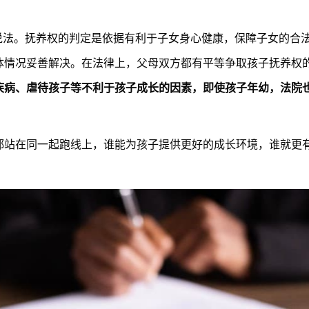
说法。抚养权的判定是依据有利于子女身心健康，保障子女的合
体情况妥善解决。在法律上，父母双方都有平等争取孩子抚养权
疾病、虐待孩子等不利于孩子成长的因素，即使孩子年幼，法院
都站在同一起跑线上，谁能为孩子提供更好的成长环境，谁就更