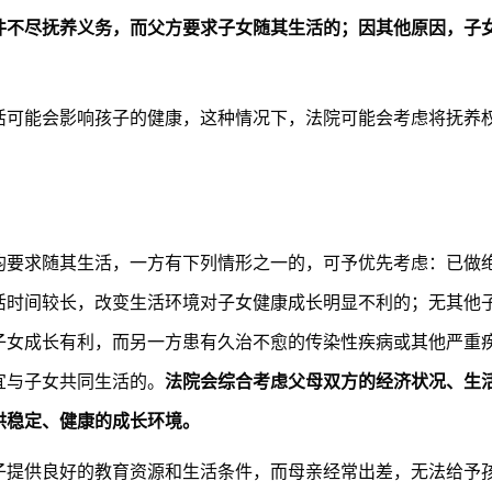
件不尽抚养义务，而父方要求子女随其生活的；因其他原因，子
活可能会影响孩子的健康，这种情况下，法院可能会考虑将抚养
均要求随其生活，一方有下列情形之一的，可予优先考虑：已做
活时间较长，改变生活环境对子女健康成长明显不利的；无其他
子女成长有利，而另一方患有久治不愈的传染性疾病或其他严重
宜与子女共同生活的。
法院会综合考虑父母双方的经济状况、生
供稳定、健康的成长环境。
子提供良好的教育资源和生活条件，而母亲经常出差，无法给予