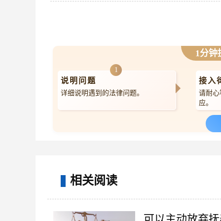
1分钟
1
说明问题
接入
详细说明遇到的法律问题。
请耐心
应。
相关阅读
可以主动放弃抚