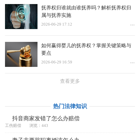
抚养权归谁就由谁抚养吗？解析抚养权归
属与抚养实施
2026-06-29 17:12
如何赢得婴儿的抚养权？掌握关键策略与
要点
2026-06-29 16:59
查看更多
热门法律知识
抖音商家发错了怎么办赔偿
工伤赔偿
浏览：443