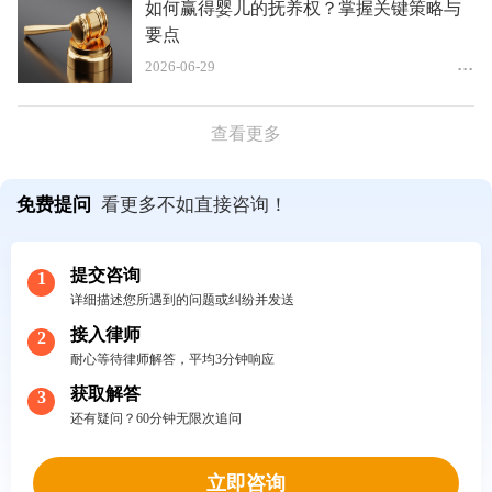
如何赢得婴儿的抚养权？掌握关键策略与
要点
2026-06-29
查看更多
免费提问
看更多不如直接咨询！
提交咨询
1
详细描述您所遇到的问题或纠纷并发送
接入律师
2
耐心等待律师解答，平均3分钟响应
获取解答
3
还有疑问？60分钟无限次追问
立即咨询