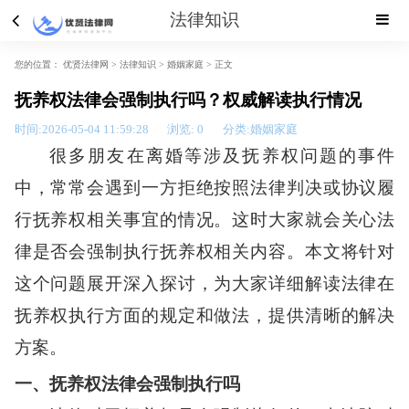
法律知识
您的位置：
优贤法律网 >
法律知识
>
婚姻家庭
> 正文
抚养权法律会强制执行吗？权威解读执行情况
时间:2026-05-04 11:59:28
浏览:
0
分类:婚姻家庭
很多朋友在离婚等涉及抚养权问题的事件
中，常常会遇到一方拒绝按照法律判决或协议履
行抚养权相关事宜的情况。这时大家就会关心法
律是否会强制执行抚养权相关内容。本文将针对
这个问题展开深入探讨，为大家详细解读法律在
抚养权执行方面的规定和做法，提供清晰的解决
方案。
一、抚养权法律会强制执行吗