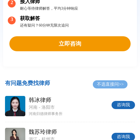
接入律师
2
耐心等待律师解答，平均3分钟响应
获取解答
3
还有疑问？60分钟无限次追问
立即咨询
有问题免费找律师
不选直接问>>
韩冰律师
咨询我
河南 - 洛阳市
河南归德律师事务所
魏苏玲律师
咨询我
浙江 - 杭州市