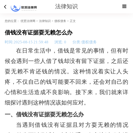
法律知识
您的位置：
优贤法律网 >
法律知识
>
债权债务
> 正文
借钱没有证据耍无赖怎么办
时间:2025-08-15 21:59:48
浏览:
0
分类:债权债务
在日常生活中，借钱是常见的事情，但有时
候会遇到一些人借了钱却没有留下证据，之后还
耍无赖不肯还钱的情况。这种情况着实让人头
疼，不仅自己的钱可能要不回来，还会对自己的
心情和生活造成不良影响。接下来，我们就来详
细探讨遇到这种情况该如何应对。
一、借钱没有证据耍无赖怎么办
当遇到借钱没有证据且对方耍无赖的情况