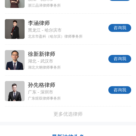
浙江品泽律师事务所
李涵律师
咨询我
黑龙江 - 哈尔滨市
北京市盈科（哈尔滨）律师事务所
徐新新律师
咨询我
湖北 - 武汉市
湖北大纲律师事务所
孙先格律师
咨询我
广东 - 深圳市
广东煜双律师事务所
更多优选律师