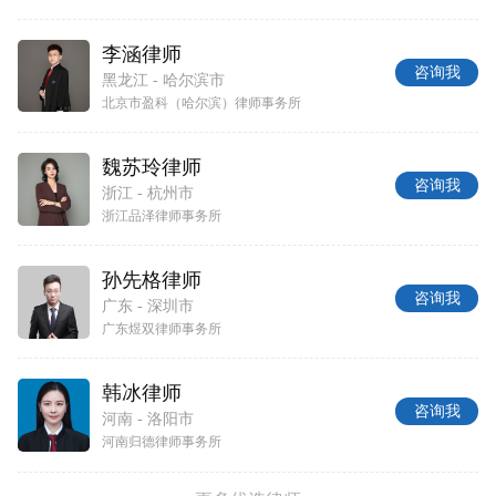
李涵律师
咨询我
黑龙江 - 哈尔滨市
北京市盈科（哈尔滨）律师事务所
魏苏玲律师
咨询我
浙江 - 杭州市
浙江品泽律师事务所
孙先格律师
咨询我
广东 - 深圳市
广东煜双律师事务所
韩冰律师
咨询我
河南 - 洛阳市
河南归德律师事务所