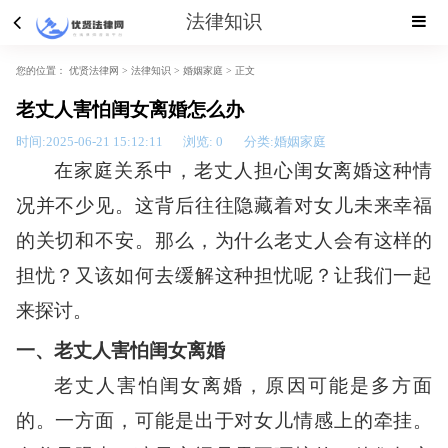
法律知识
您的位置：
优贤法律网 >
法律知识
>
婚姻家庭
> 正文
老丈人害怕闺女离婚怎么办
时间:2025-06-21 15:12:11
浏览:
0
分类:婚姻家庭
在家庭关系中，老丈人担心闺女离婚这种情
况并不少见。这背后往往隐藏着对女儿未来幸福
的关切和不安。那么，为什么老丈人会有这样的
担忧？又该如何去缓解这种担忧呢？让我们一起
来探讨。
一、老丈人害怕闺女离婚
老丈人害怕闺女离婚，原因可能是多方面
的。一方面，可能是出于对女儿情感上的牵挂。