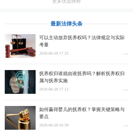
更多优选律师
最新法律头条
可以主动放弃抚养权吗？法律规定与实际
考量
2026-06-29 17:25
抚养权归谁就由谁抚养吗？解析抚养权归
属与抚养实施
2026-06-29 17:12
如何赢得婴儿的抚养权？掌握关键策略与
要点
2026-06-29 16:59