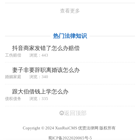
查看更多
热门法律知识
抖音商家发错了怎么办赔偿
工伤赔偿
浏览：443
妻子非要辞职离婚该怎么办
婚姻家庭
浏览：340
跟大伯借钱上学怎么办
债权债务
浏览：335
返回顶部
Copyright
©
2024 XunRuiCMS 优贤法律网 版权所有
蜀ICP备2022020065号-5