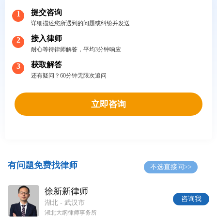
提交咨询
1
详细描述您所遇到的问题或纠纷并发送
接入律师
2
耐心等待律师解答，平均3分钟响应
获取解答
3
还有疑问？60分钟无限次追问
立即咨询
有问题免费找律师
不选直接问>>
徐新新律师
咨询我
湖北 - 武汉市
湖北大纲律师事务所